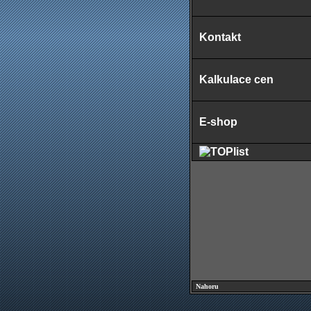
Kontakt
Kalkulace cen
E-shop
Nahoru